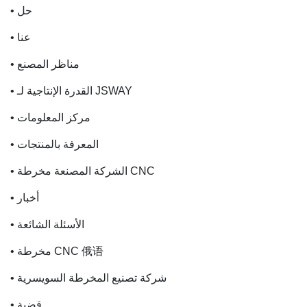
• حل
• عنا
• مناظر المصنع
• القدرة الإنتاجية لـ JSWAY
• مركز المعلومات
• المعرفة بالمنتجات
• الشركة المصنعة مخرطة CNC
• أخبار
• الأسئلة الشائعة
• مخرطة CNC 俄语
• شركة تصنيع المخرطة السويسرية
• قضية