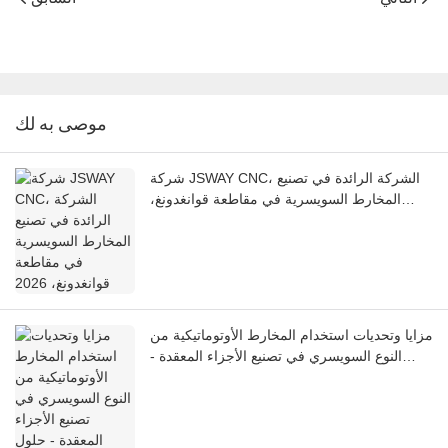
موصى به لك
شركة JSWAY CNC، الشركة الرائدة في تصنيع
المخارط السويسرية في مقاطعة قوانغدونغ،
2026
مزايا وتحديات استخدام المخارط الأوتوماتيكية من
النوع السويسري في تصنيع الأجزاء المعقدة -
حلول احترافية من شركة JSWAY CNC