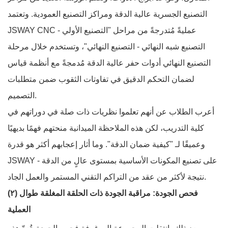
التصنيع الجسرية عالية الدقة ومراكز التصنيع العمودية. وتعتمد
JSWAY CNC عمليةً مُتدرجةً من مراحل "التصنيع الأولي -
التصنيع شبه النهائي - التصنيع النهائي"، وتستخدم خلال مرحلة
التصنيع النهائي أدوات حفر عالية الدقة مُدمجةً مع أنظمة قياس
لضمان التحكم الدقيق في تفاوتات الثقوب ضمن متطلبات
التصميم.
أعرب الطلاب عن أنهم تعلموا نظريات ذات صلة في دوراتهم في
كلية التدريب، لكن هذه الملاحظة الميدانية منحتهم فهمًا بديهيًا
وعميقًا لـ "كيفية ضمان الدقة". وما أثار إعجابهم أكثر هو قدرة
JSWAY على تصنيع المكونات الأساسية بمستوى عالٍ من الدقة -
نتيجة لأكثر من عقد من التراكم التقني المستمر والعمل الجاد.
(٢) فحص الجودة: مراقبة الجودة ذات الحلقة المغلقة طوال
العملية