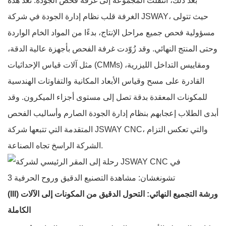
بعد ذلك، انتقلت المجموعة إلى غرفة فحص الجودة. تُعدّ هذه
الغرفة قلب نظام إدارة الجودة في شركة JSWAY، حيث تتولى
مسؤولية فحص جميع مراحل الإنتاج، بدءًا من المواد الخام الواردة
وحتى المنتج النهائي. وقد زُوّدت غرفة الفحص بأجهزة عالية الدقة،
مثل آلات قياس الإحداثيات (CMMs) ومقاييس التداخل الليزرية،
القادرة على مسح وقياس الأبعاد المكانية والتفاوتات الهندسية
للمكونات المعقدة بدقة تصل إلى مستوى أجزاء الميكرون. وقد
أبدى الطلاب إعجابهم بنظام إدارة الجودة الصارم وأساليب الفحص
المتقدمة التي تتبعها شركة JSWAY CNC، والتي تعكس التزام
الشركة الراسخ تجاه الصناعة.
(III) ورشة التجميع النهائي: التحول الدقيق من المكونات إلى الآلات
الكاملة