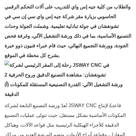
والطلاب من كلية جيه إس واي للتدريب على آلات التحكم الرقمي
الحاسوبي بزيارة مقر شركة جيه إس واي سي إن سي في
تشونغشان في جولة تبادلية تعليمية. وشملت الجولة وحدات
التصنيع الأساسية، بما في ذلك ورشة التشغيل الآلي، وغرفة فحص
الجودة، وورشة التجميع النهائي، حيث قام خبراء فنيون ذوو خبرة
بشرح كل محطة في الموقع.
(أ) ورشة التشغيل الآلي: القدرة التصنيعية المستقلة للمكونات
الدقيقة
تُعدّ ورشة التصنيع التابعة لشركة JSWAY CNC قاعدةً لإنتاج
المكونات الأساسية بشكل مستقل، حيث تتولى عمليات التصنيع
الدقيقة للأجزاء الهيكلية الرئيسية مثل قواعد الآلات، وهياكل
المغازل، وقواعد أبراج الأدوات. وتضم الورشة العديد من مراكز