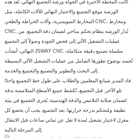
كانت المحطة الأخيرة في الجولة ورشة التجميع النهائي. تُعد هذه
الورشة موقع التجميع والاختبار النهائي للآلات الكاملة، مثل
المخارط السويسرية، وآلات الخراطة والطحن CNC، ومخارط
CNC. تُدار الورشة بنظام تحكم مناخي لضمان دقة التجميع. من
عمليات التشغيل الآلي إلى فحص الجودة وصولاً إلى التجميع
النهائي، أنشأت JSWAY CNC سلسلة تصنيع دقيقة متكاملة،
تُجسد بوضوح تطورها الشامل من عمليات التشغيل الآلي البسيطة
إلى البحث والتطوير والتصنيع والتجميع والخدمة.
قاد المدير شيانغ المعلمين والطلاب على طول خط التجميع واحدًا
تلو الآخر. قبل التجميع، تُكشط جميع الأسطح المتلامسة بدقة
لضمان صلابة التلامس والدقة الهندسية. يُجرى التجميع في بيئة
نظيفة ومُتحكم بدرجة حرارتها. بعد التجميع، يجب أن يخضع كل
مغزل لاختبار تشغيل لمدة لا تقل عن ثماني ساعات قبل الانتقال
إلى المرحلة التالية.