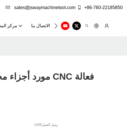
sales@jswaymachinetool.com
+86-760-22185850
الاتصال بنا
مركز الم
مورد أجزاء مخرطة
LNS/زميل العمل