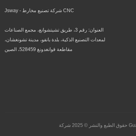
Jsway - شركة تصنيع مخارط CNC
العنوان: رقم 3، طريق تشيتشوانغ، مجمع الصناعات
لمعدات التصنيع الذكية، بلدة بانفو، مدينة تشونغشان،
مقاطعة قوانغدونغ 528459، الصين