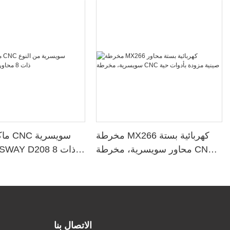
مخرطة MX266 كهربائية بستة
ماكين
محاور سويسرية، مخرطة CNC
صينية مزودة بأدوات حية
الاتصال بنا