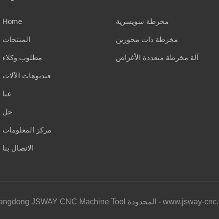
مخرطة سويسرية
Home
مخرطة ذات محورين
المنتجات
آلة مخرطة متعددة الأغراض
مطلوب وكلاء
فيديوهات الآلات
عنا
حل
مركز المعلومات
الاتصال بنا
202 شركة Guangdong JSWAY CNC Machine Tool المحدودة - www.jsway-cnc.com |