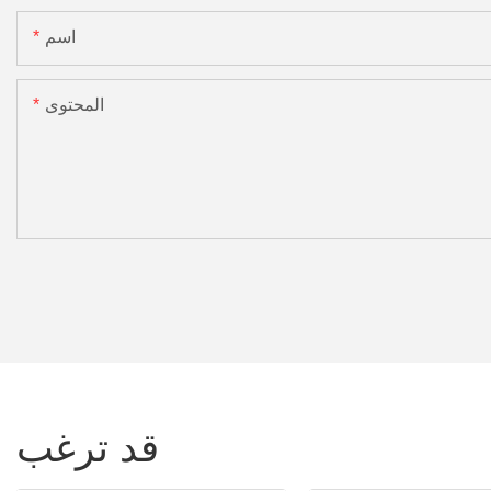
اسم
المحتوى
قد ترغب