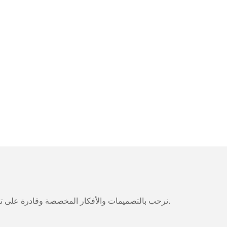
نرحب بالتصميمات والأفكار المخصصة وقادرة على تلبية المتطلبات المحددة. لمزيد من المعلومات، يرجى زيارة الموقع الإلكتروني أو الاتصال بنا مباشرة مع أسئلة أو استفسارات.