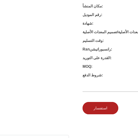
مكان المنشأ:
رقم الموديل:
شهادة:
وقت التسليم:
Ranرانسبوراتيشن:
القدرة على التوريد:
MOQ:
شروط الدفع:
استفسار