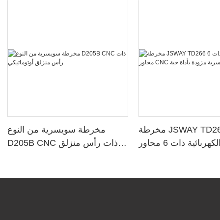
مخرطة JSWAY TD266
مخرطة سويسرية من النوع
الكهربائية ذات 6 محاور CNC
D205B CNC ذات رأس منزلق
سرية مزودة بأداة حية
أوتوماتيكي