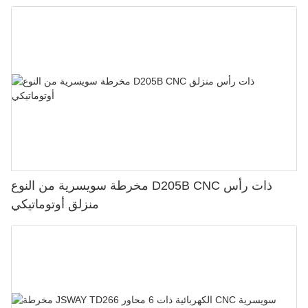
مخرطة سويسرية من النوع D205B CNC ذات رأس
منزلق أوتوماتيكي