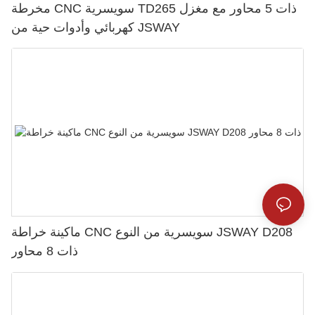
مخرطة CNC سويسرية TD265 ذات 5 محاور مع مغزل
كهربائي وأدوات حية من JSWAY
ماكينة خراطة CNC سويسرية من النوع JSWAY D208
ذات 8 محاور