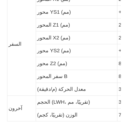
+-5
محور YS1 (مم)
265
المحور Z1 (مم)
225
المحور X2 (مم)
السفر
+-5
محور YS2 (مم)
810
محور Z2 (مم)
800
سفر المحور B
30
معدل الحركة (م/دقيقة)
330
الحجم (LWH، تقريبًا، مم)
آخرون
780
الوزن (تقريبًا، كجم)