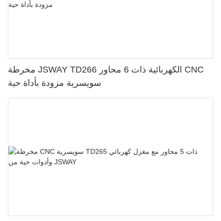
مخرطة JSWAY TD266 الكهربائية ذات 6 محاور CNC
سويسرية مزودة بأداة حية