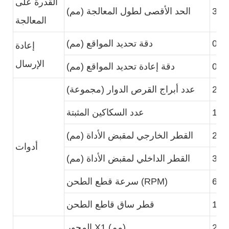
القدرة على
300
الحد الأقصى لطول المعالجة (مم)
المعالجة
0.0
دقة تحديد المواقع (مم)
إعادة
الإرسال
0.0
دقة إعادة تحديد المواقع (مم)
2
عدد أبراج القرص الدوار (مجموعة)
16
عدد السكاكين المثبتة
25
القطر الخارجي لمقبض الأداة (مم)
أدوات
32
القطر الداخلي لمقبض الأداة (مم)
600
سرعة قطع الطحن (RPM)
1-2
قطر ساق قاطع الطحن
225
المحور X1 (مم)