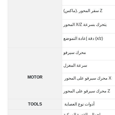
(ماكس). سفر المحور Z
المحور X/Z يتحرك بسرعة
دقة إعادة التموضع (x/z)
محرك سيرفو
سرعة المغزل
MOTOR
محرك سيرفو على المحور X
محرك سيرفو على المحور Z
أدوات نوع العصابة
TOOLS
إجمالي القدرة المركبة