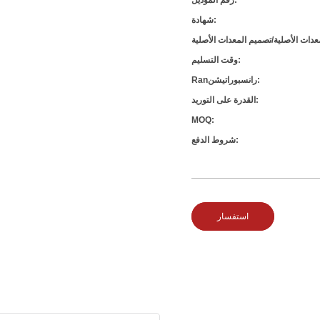
رقم الموديل:
شهادة:
وقت التسليم:
Ranرانسبوراتيشن:
القدرة على التوريد:
MOQ:
شروط الدفع:
استفسار