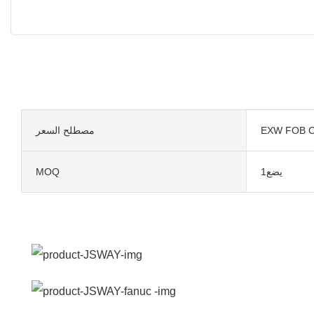
EXW FOB C
مصطلح السعر
يضع1
MOQ