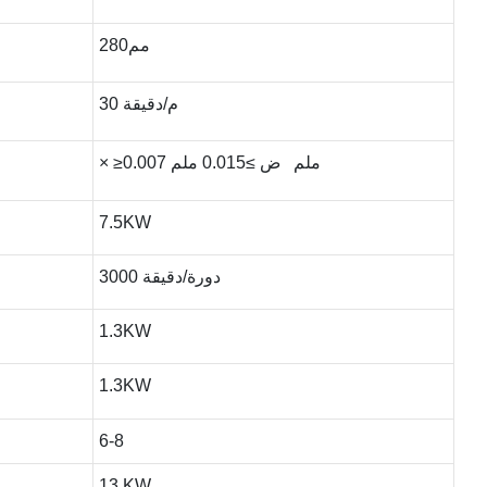
مم280
30 م/دقيقة
× ≥0.007 ملم ض ≥0.015 ملم
7.5KW
3000 دورة/دقيقة
1.3KW
1.3KW
6-8
13 KW