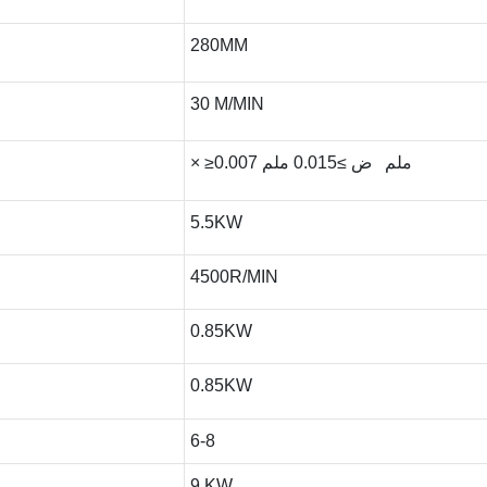
280MM
30 M/MIN
× ≥0.007 ملم ض ≥0.015 ملم
5.5KW
4500R/MIN
0.85KW
0.85KW
6-8
9 KW