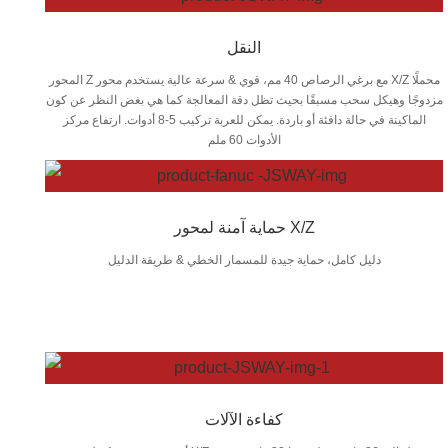
النقل
المحور Z مع برغي الرصاص 40 مم، قوي & سرعة عالية يستخدم محور X/Z محملًا
مزدوجًا وهيكل سحب مسبقًا بحيث تظل دقة المعالجة كما هي بغض النظر عن كون
الماكينة في حالة دافئة أو باردة. يمكن للعربة تركيب 5-8 أدوات. ارتفاع مركز
الأدوات 60 ملم
حماية آمنة لمحور X/Z
دليل كامل، حماية جيدة للمسمار الخطي & طريقة الدليل
كفاءة الآلات