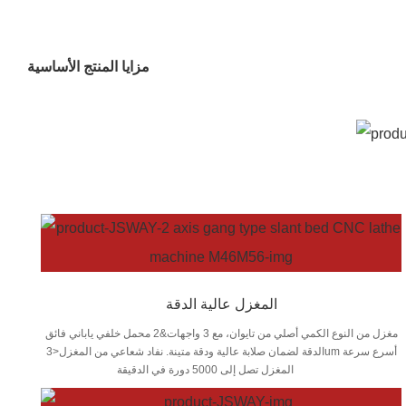
مزايا المنتج الأساسية
المغزل عالية الدقة
مغزل من النوع الكمي أصلي من تايوان، مع 3 واجهات&2 محمل خلفي ياباني فائق
الدقة لضمان صلابة عالية ودقة متينة. نفاد شعاعي من المغزل<3um أسرع سرعة
المغزل تصل إلى 5000 دورة في الدقيقة