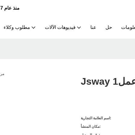
JSWAY | الشركة الرائدة في تصنيع وتوريد مخارط CNC منذ عام 2007
علومات
حل
عنا
فيديوهات الآلات
مطلوب وكلاء
عمل1
اسم العلامة التجارية:
مكان المنشأ: