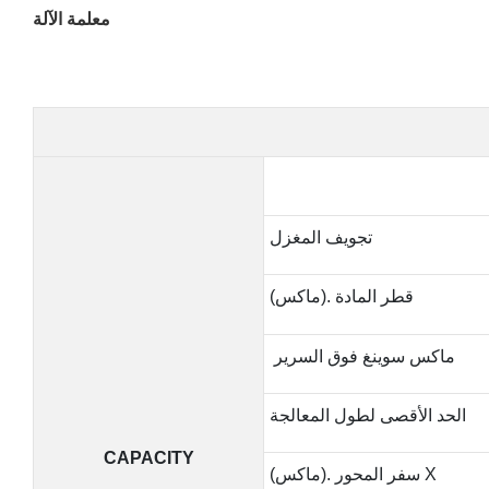
معلمة الآلة
تجويف المغزل
(ماكس). قطر المادة
ماكس سوينغ فوق السرير
الحد الأقصى لطول المعالجة
CAPACITY
(ماكس). سفر المحور X