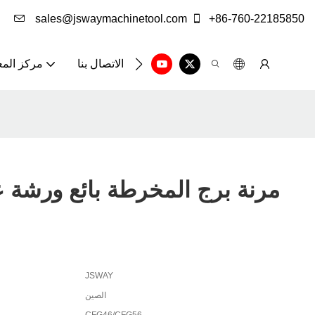
sales@jswaymachinetool.com
+86-760-22185850
الاتصال بنا
مركز الم
Jsway مرنة برج المخرطة بائع ورشة 
JSWAY
الصين