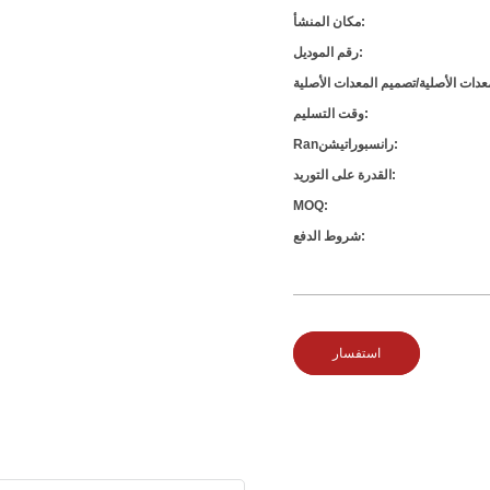
مكان المنشأ:
رقم الموديل:
وقت التسليم:
Ranرانسبوراتيشن:
القدرة على التوريد:
MOQ:
شروط الدفع:
استفسار