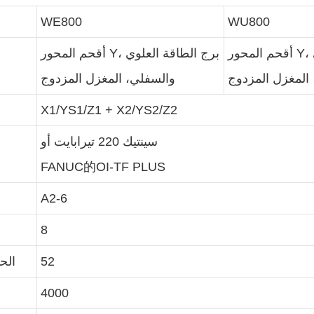
WE800
WU800
أقحم المحور Y، برج الطاقة العلوي
أقحم المحور Y، برج الطاقة العلوي
 المغزل المزدوج
والسفلي، المغزل المزدوج
X1/YS1/Z1 + X2/YS2/Z2
سينتيك 220 تيرابايت أو
FANUC的OI-TF PLUS
A2-6
8
52
الح
4000