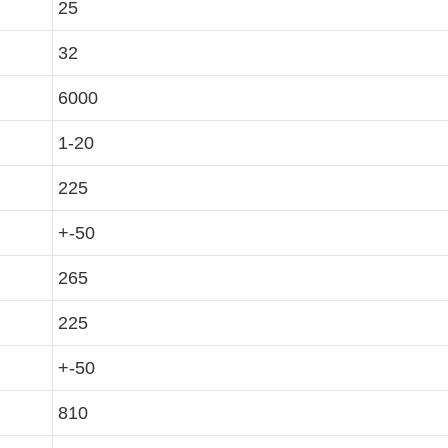
25
32
6000
1-20
225
+-50
265
225
+-50
810