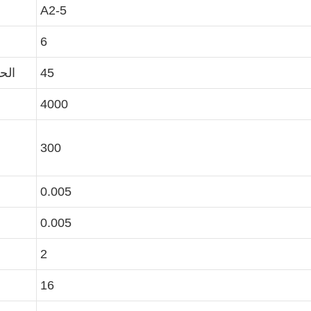
A2-5
6
45
الح
4000
300
0.005
0.005
2
16