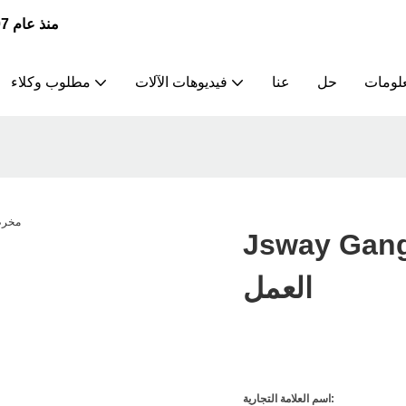
JSWAY | الشركة الرائدة في تصنيع وتوريد مخارط CNC منذ عام 2007
علومات
حل
عنا
فيديوهات الآلات
مطلوب وكلاء
Js مخرطة للبيع لمكان
العمل
اسم العلامة التجارية: