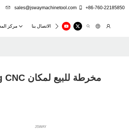
sales@jswaymachinetool.com
+86-760-22185850
الاتصال بنا
مركز الم
way Gang CNC
JSWAY