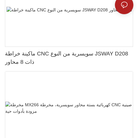
ماكينة خراطة CNC سويسرية من النوع JSWAY D208
ذات 8 محاور