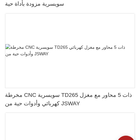
سويسرية مزودة بأداة حية
مخرطة CNC سويسرية TD265 ذات 5 محاور مع مغزل
كهربائي وأدوات حية من JSWAY