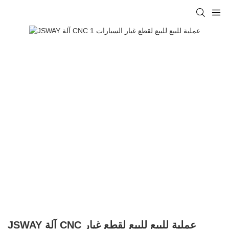
JSWAY آلة CNC عملية للبيع للبيع لقطع غيار