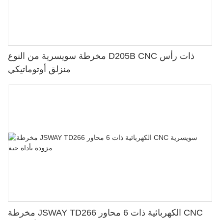
مخرطة سويسرية من النوع D205B CNC ذات رأس
منزلق أوتوماتيكي
مخرطة JSWAY TD266 الكهربائية ذات 6 محاور CNC