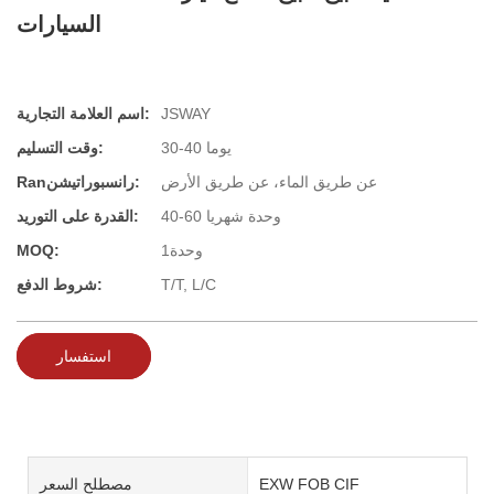
السيارات
JSWAY
اسم العلامة التجارية:
30-40 يوما
وقت التسليم:
عن طريق الماء، عن طريق الأرض
Ranرانسبوراتيشن:
40-60 وحدة شهريا
القدرة على التوريد:
وحدة1
MOQ:
T/T, L/C
شروط الدفع:
استفسار
EXW FOB CIF
مصطلح السعر