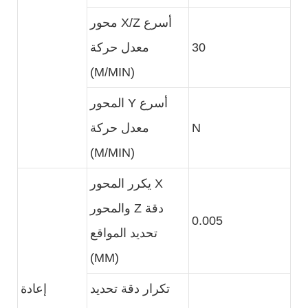
محور X/Z أسرع
30
معدل حركة
(M/MIN)
المحور Y أسرع
N
معدل حركة
(M/MIN)
يكرر المحور X
والمحور Z دقة
0.005
تحديد المواقع
(MM)
تكرار دقة تحديد
إعادة