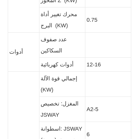
المحور Z (KW)
محرك تغيير أداة
0.75
البرج (KW)
عدد صفوف
السكاكين
أدوات
12-16
أدوات كهربائية
إجمالي قوة الآلة
(KW)
المغزل: تخصيص
A2-5
JSWAY
اسطوانة: JSWAY
6