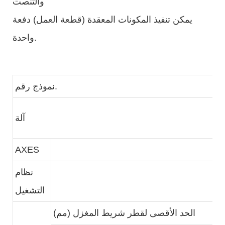
والتنصت
يمكن تنفيذ المكونات المعقدة (قطعة العمل) دفعة
واحدة.
M
نموذج رقم.
م
آلة
AXES
X
نظام
التشغيل
4
الحد الأقصى لقطر شريط المغزل (مم)