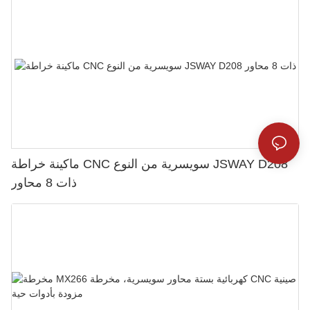
ماكينة خراطة CNC سويسرية من النوع JSWAY D208
ذات 8 محاور