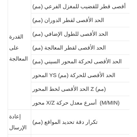
N
أقصى قطر للقضيب للمغزل الفرعي (مم)
N
الحد الأقصى لقطر الدوران (مم)
3
الحد الأقصى للطول الإضافي (مم)
القدرة
4
الحد الأقصى لقطر المعالجة (مم)
على
المعالجة
2
الحد الأقصى لحركة المحور السيني (مم)
+
المحور YS الحد الأقصى للحركة (مم)
3
الحد الأقصى لخط المحور Z (مم)
3
محور X/Z أسرع معدل حركة (M/MIN)
إعادة
0
تكرار دقة تحديد المواقع (مم)
الإرسال