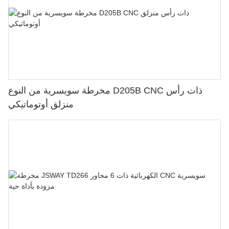
مخرطة سويسرية من النوع D205B CNC ذات رأس
منزلق أوتوماتيكي