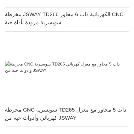
مخرطة JSWAY TD266 الكهربائية ذات 6 محاور CNC
سويسرية مزودة بأداة حية
مخرطة CNC سويسرية TD265 ذات 5 محاور مع مغزل
كهربائي وأدوات حية من JSWAY