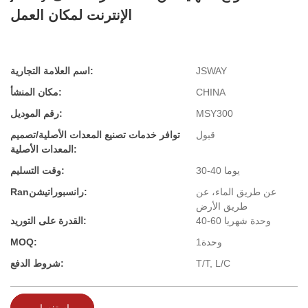
الإنترنت لمكان العمل
JSWAY
اسم العلامة التجارية:
CHINA
مكان المنشأ:
MSY300
رقم الموديل:
قبول
توافر خدمات تصنيع المعدات الأصلية/تصميم
المعدات الأصلية:
30-40 يوما
وقت التسليم:
عن طريق الماء، عن
Ranرانسبوراتيشن:
طريق الأرض
40-60 وحدة شهريا
القدرة على التوريد:
وحدة1
MOQ:
T/T, L/C
شروط الدفع:
استفسار