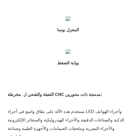
المغزل بوسا
بوابة الضغط
مخرطة CNC مدمجة ذات محورين:
التعبئة والشحن ل
تستخدم هذه الآلة على نطاق واسع في أجزاء LED وأجزاء الهواتف
الذكية والصناعات الدقيقة والأجزاء الهيدروليكية والسجائر الإلكترونية
والأجزاء البصرية وملحقات الصمامات والأجهزة الطبية وصناعة