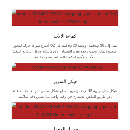
كفاءة الآلات
أسرع سرعة حركة لمحور X/Z تصل إلى 36 م/دقيقة (وضعنا 30 م/دقيقة في
المصنع) يمكن تجميع وحدة تغذية القضبان الأوتوماتيكية وناقل الرقائق لتنفيذ
الآلات الأوتوماتيكية عالية السرعة والكفاءة.
هيكل السرير
هيكل مائل بزاوية 45 درجة، وتفريغ القطع بشكل سلس. تتم معالجة القاعدة
عن طريق الطحن القنطري في وقت واحد، مما يضمن دقة الماكينة.
محرك المغزل