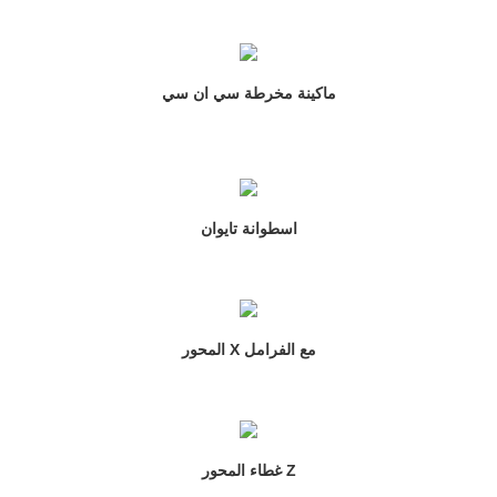
ماكينة مخرطة سي ان سي
اسطوانة تايوان
المحور X مع الفرامل
غطاء المحور Z