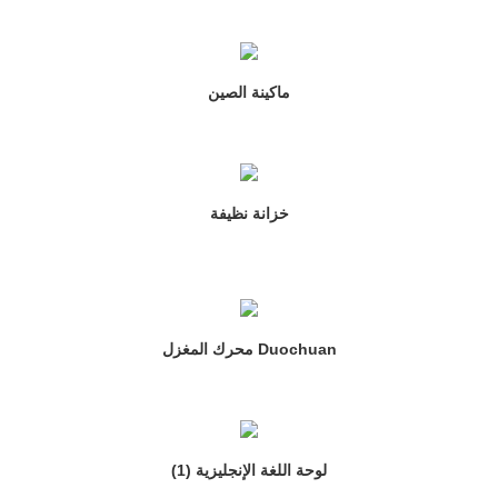
ماكينة الصين
خزانة نظيفة
محرك المغزل Duochuan
لوحة اللغة الإنجليزية (1)