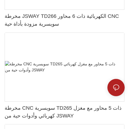
مخرطة JSWAY TD266 الكهربائية ذات 6 محاور CNC
سويسرية مزودة بأداة حية
مخرطة CNC سويسرية TD265 ذات 5 محاور مع مغزل
كهربائي وأدوات حية من JSWAY