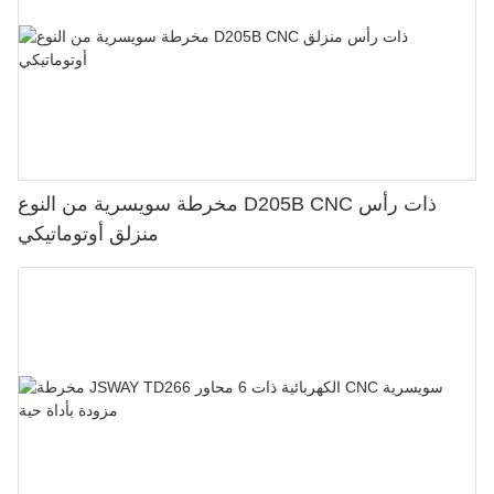
مخرطة سويسرية من النوع D205B CNC ذات رأس
منزلق أوتوماتيكي