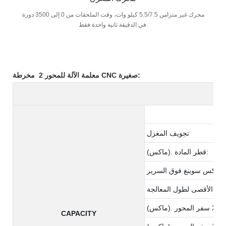
محرك غير متزامن 5.5/7.5 كيلو وات، وقت الملحقات من 0 إلى 3500 دورة
في الدقيقة ثانية واحدة فقط.
مخرطة CNC صغيرة:
معلمة الآلة للمحور 2
تجويف المغزل
(ماكس). قطر المادة:
ماكس سوينغ فوق السرير
لحد الأقصى لطول المعالجة
(ماكس). سفر المحور X
CAPACITY