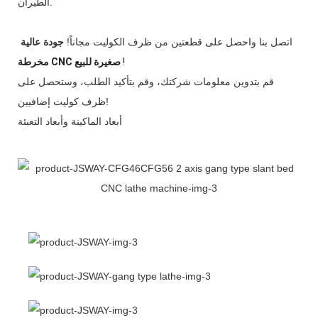
الطيران.
اتصل بنا واحصل على قطعتين من ظرف الكوليت مجاناً!
جودة عالية
!
مخرطة CNC صغيرة للبيع
قم بتدوين معلومات شركتك، وقم بتأكيد الطلب، وستحصل على
ظرف كوليت إضافيين!
أبعاد الماكينة وأبعاد التعبئة