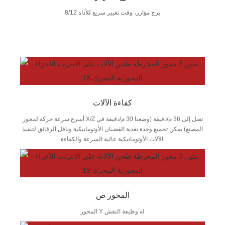
8/12 برج مؤازر، وقت تغيير سريع للأداة
كفاءة الآلات
أسرع سرعة حركة لمحور X/Z تصل إلى 36 م/دقيقة (وضعنا 30 م/دقيقة في
المصنع) يمكن تجميع وحدة تغذية القضبان الأوتوماتيكية وناقل الرقائق لتنفيذ
الآلات الأوتوماتيكية عالية السرعة والكفاءة.
المحور ص
المحور Y له وظيفة النقش