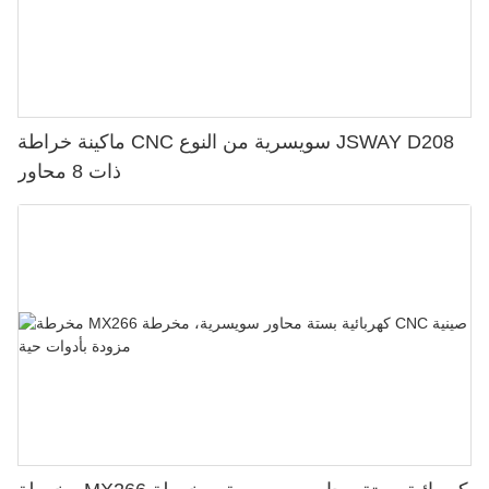
ماكينة خراطة CNC سويسرية من النوع JSWAY D208
ذات 8 محاور