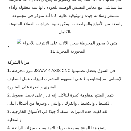
بما يتماشى مع معايير التفتيش الوطنية للجودة ، لها بنية معقولة وأداء
مستقر وسلامة جيدة وموثوقية عالية. كما أنه متوفر في مجموعة
واسعة من الأنواع والمواصفات. يمكن تلبية احتياجات العملاء المتنوعة
بالكامل.
مزايا الشركة
تبرز مخرطة JSWAY 4 AXIS CNC في السوق بفضل تصميمها
1.
الإنساني. تم إنشاؤه بناءً على المفهوم المشترك لميزات عمل التنظيف
البشري والقدرة على المناورة.
يتميز المنتج بمقاومة كبيرة للتآكل. إنه قادر على تحمل ضغوط
2.
الكشط ، والكشط ، والفرك ، والثني ، وغيرها من أشكال البلى.
لقد لقيت هذه الميزات استقبالًا جيدًا في الأسواق الخارجية
3.
والمحلية.
يتمتع هذا المنتج بسمعة طويلة الأمد بسبب ميزاته الرائعة.
4.