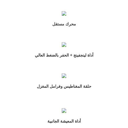
محرك مستقل
أداة لينجفينج + الحفر بالضغط العالي
حلقة المغناطيس وفرامل المغزل
أداة المعيشة الجانبية