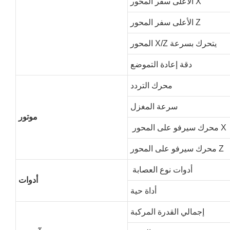
الأعلى سفر المحور X
الأعلى سفر المحور Z
المحور X/Z يتحرك بسرعة
دقة إعادة التموضع
محرك التردد
سرعة المغزل
موتور
محرك سيرفو على المحور X
محرك سيرفو على المحور Z
أدوات نوع العصابة
أدوات
أداة حية
إجمالي القدرة المركبة