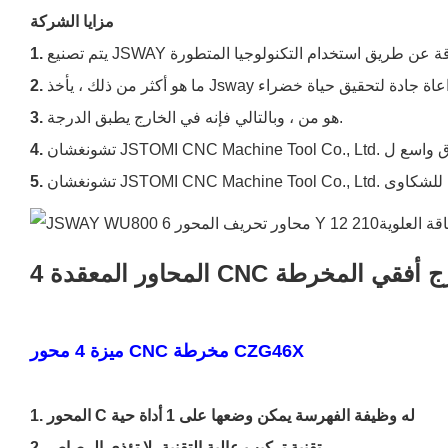
مزايا الشركة
1.
2.
هو من ، وبالتالي فإنه في الخارج يطبق الدرجة.
3.
4.
5.
محاور المعقدة CNC برج أفقي المخرطة
ميزة 4 محور CNC مخرطة CZG46X
1. المحور C له وظيفة الفهرسة يمكن وضعها على 1 أداة حية
2. تقنية تركيب عالية التقنية، لا تؤذي الرصاص