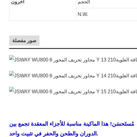
الحجم
آخرون
N.W.
صور مفصلة
مُستَحسَن! هذا الماكينة مناسبة للأجزاء المعقدة تجمع بين
الدوران والطحن والحفر في تثبيت واحد.