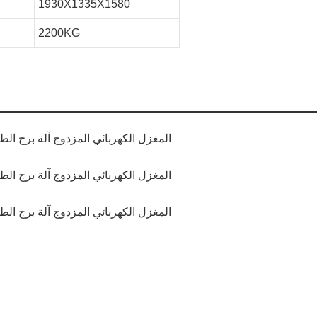
1930X1335X1580
2200KG