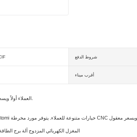
شروط الدفع
CIF
أقرب ميناء
يضع JSTOMI العملاء أولاً ويسعى جاهدة لتوفير خدمات الجودة ومراعاة العملاء.