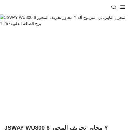
JSWAY WU800 6 محاور تحريف المحور Y