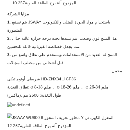
مزايا الشركة
يتم تصنيع JSWAY باستخدام مواد الجودة المثلى والتكنولوجيا
1.
المتطورة.
هذا المنتج قوي وصعب. يتم تلبيدها تحت درجة حرارة عالية جدًا ،
2.
مما يجعل خصائصه الفيزيائية قابلة للتحسين.
المنتج له العديد من الاستخدامات ويستخدم على نطاق واسع من
3.
قبل أشخاص من مختلف المجالات.
محمل
شريطي أوتوماتيكي HD-ZNX34 لـ CF36
26-34 ملم
、φ
18-26 ملم
、φ
8-18 ملم
φ
نطاق التغذية:
(ماكس). طول التغذية: 2500 مم