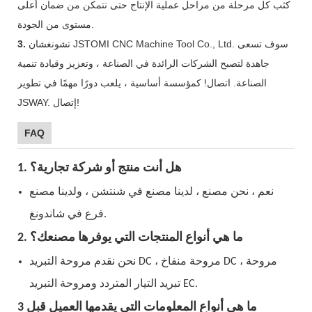
كثب كل مرحلة من مراحل عملية الإنتاج حتى نتمكن من ضمان أعلى
مستوى من الجودة.
تشونغشان JSTOMI CNC Machine Tool Co., Ltd. سوف تسعى
3.
جاهدة لتصبح الشركات الرائدة في الصناعة ، وتعزيز وقيادة تنمية
الصناعة. اتصال! كمؤسسة أساسية ، يلعب دورًا مهمًا في تطوير
JSWAY. إتصال!
FAQ
1. هل أنت منتج أو شركة تجارية؟
نعم ، نحن مصنع ، لدينا مصنع في شنتشن ، ولدينا مصنع
فرع في شاندونغ.
2. ما هي أنواع المنتجات التي يوفرها مصنعك؟
نحن نقدم مروحة التبريد DC ، مروحة منفاخ DC ، مروحة
تبريد التيار المتردد ومروحة التبريد EC.
3 ما هي أنواع المعلومات التي يقدمها العميل قبل