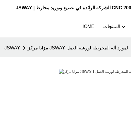
المنتجات
HOME
مزايا مركز JSWAY لمورد آلة المخرطة لورشة العمل
JSWAY