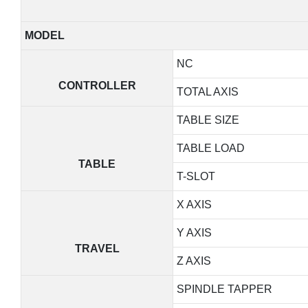
MODEL
NC
CONTROLLER
TOTAL AXIS
TABLE SIZE
TABLE LOAD
TABLE
T-SLOT
X AXIS
Y AXIS
TRAVEL
Z AXIS
SPINDLE TAPPER