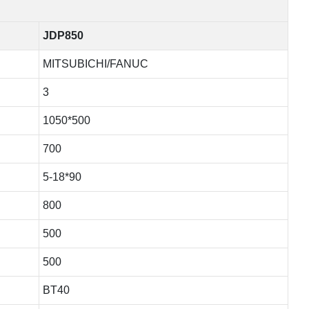
JDP850
MITSUBICHI/FANUC
3
1050*500
700
5-18*90
800
500
500
BT40