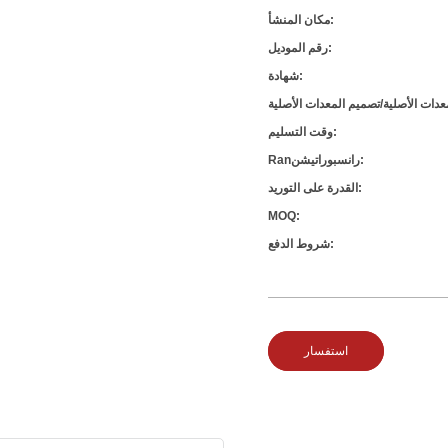
مكان المنشأ:
رقم الموديل:
شهادة:
وقت التسليم:
Ranرانسبوراتيشن:
القدرة على التوريد:
MOQ:
شروط الدفع:
استفسار