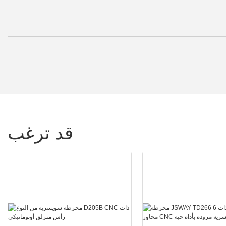
قد ترغب