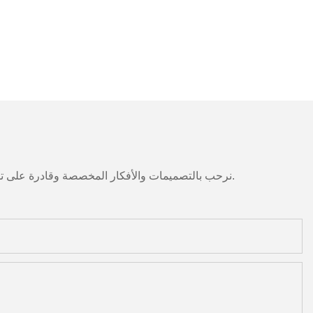
نرحب بالتصميمات والأفكار المخصصة وقادرة على تلبية المتطلبات المحددة. لمزيد من المعلومات، يرجى زيارة الموقع الإلكتروني أو الاتصال بنا مباشرة مع أسئلة أو استفسارات.