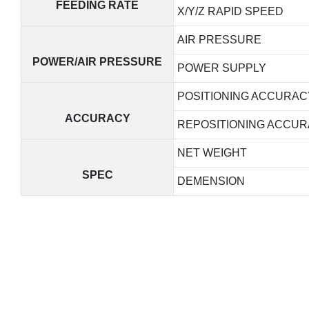
FEEDING RATE
X/Y/Z RAPID SPEED
AIR PRESSURE
POWER/AIR PRESSURE
POWER SUPPLY
POSITIONING ACCURAC
ACCURACY
REPOSITIONING ACCU
NET WEIGHT
SPEC
DEMENSION