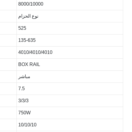
8000/10000
نوع الحزام
525
135-635
4010/4010/4010
BOX RAIL
مباشر
7.5
3/3/3
750W
10/10/10