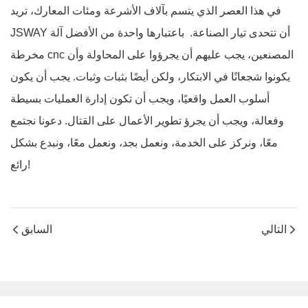
في هذا العصر الذي يتسم بآلاف الأشرعة ومئات المعارك، تريد
JSWAY أن تتحدى تيار الصناعة. باعتبارها واحدة من الأفضل
آلة
المصنعين، يجب عليهم أن يجرؤوا على المحاولة وأن
مخرطة cnc
يكونوا شجعانًا في الابتكار، ولكن أيضًا بثبات وثبات. يجب أن يكون
أسلوب العمل واقعيًا، ويجب أن تكون إدارة العمليات بسيطة
وفعالة، ويجب أن يجرؤ تطوير الأعمال على القتال. دعونا نجتمع
معًا، ونركز على الخدمة، ونعمل بجد، ونعمل معًا، ونبدع بشكل
رائع!
التالي
السابق