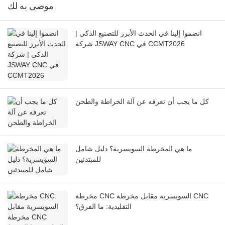
موصى به لك
انضموا إلينا في الحدث الأبرز للتصنيع الذكي |
شركة JSWAY CNC في CCMT2026
كل ما يجب أن تعرفه عن آلة الخراطة والطحن
ما هي المخرطة السويسرية؟ دليل شامل
للمبتدئين
مخرطة CNC السويسرية مقابل مخرطة CNC
التقليدية: ما الفرق؟