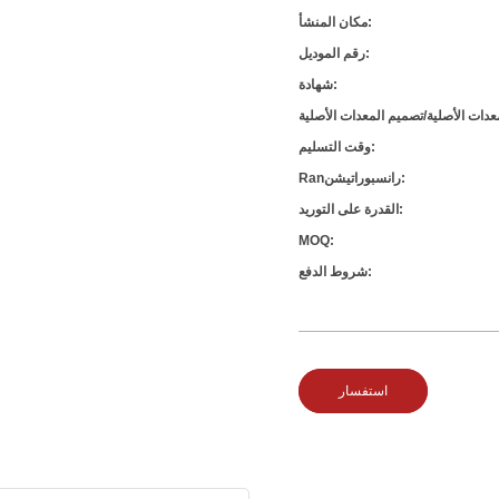
مكان المنشأ:
رقم الموديل:
شهادة:
وقت التسليم:
Ranرانسبوراتيشن:
القدرة على التوريد:
MOQ:
شروط الدفع:
استفسار