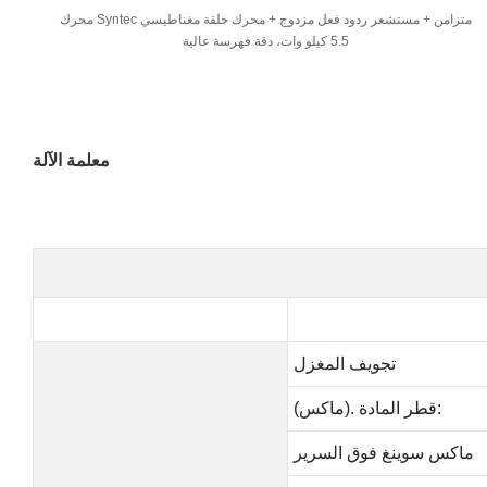
محرك Syntec متزامن + مستشعر ردود فعل مزدوج + محرك حلقة مغناطيسي
5.5 كيلو وات، دقة فهرسة عالية
معلمة الآلة
تجويف المغزل
(ماكس). قطر المادة:
ماكس سوينغ فوق السرير