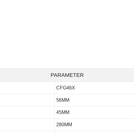
PARAMETER
CFG46X
56MM
45MM
280MM