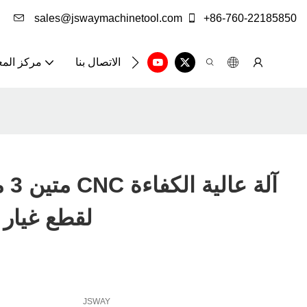
sales@jswaymachinetool.com
+86-760-22185850
الاتصال بنا
مركز الم
لقطع غيار 
JSWAY