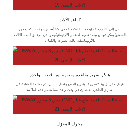
كفاءة الآلات
أسرع سرعة حركة لمحور X/Z تصل إلى 36 م/دقيقة (وضعنا 30 م/دقيقة في
المصنع) يمكن تجميع وحدة تغذية القضبان الأوتوماتيكية وناقل الرقائق لتنفيذ الآلات
الأوتوماتيكية عالية السرعة والكفاءة.
هيكل سرير بقاعدة مصبوبة من قطعة واحدة
هيكل مائل بزاوية 45 درجة، وتفريغ القطع بشكل سلس. تتم معالجة القاعدة عن
طريق الطحن القنطري في وقت واحد، مما يضمن دقة الماكينة.
محرك المغزل