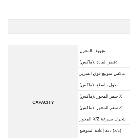
تجويف المغزل
(ماكس). قطر المادة:
ماكس سوينغ فوق السرير
(ماكس). طول بالقطع
(ماكس). سفر المحور X
CAPACITY
(ماكس). سفر المحور Z
المحور X/Z يتحرك بسرعة
دقة إعادة التموضع (x/z)