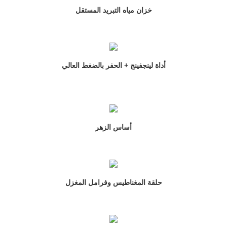
خزان مياه التبريد المستقل
أداة لينجفينج + الحفر بالضغط العالي
أساس الزهر
حلقة المغناطيس وفرامل المغزل