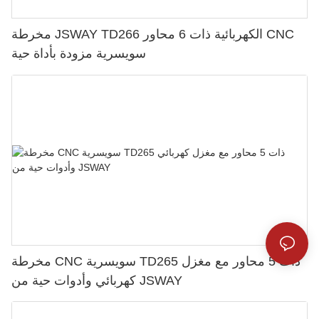
مخرطة JSWAY TD266 الكهربائية ذات 6 محاور CNC
سويسرية مزودة بأداة حية
مخرطة CNC سويسرية TD265 ذات 5 محاور مع مغزل
كهربائي وأدوات حية من JSWAY