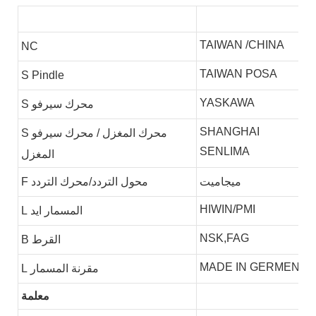
TAIWAN /CHINA
NC
TAIWAN POSA
S
Pindle
YASKAWA
محرك سيرفو
S
SHANGHAI
محرك المغزل / محرك سيرفو
S
SENLIMA
المغزل
ميجاميت
محول التردد/محرك التردد
F
HIWIN/PMI
المسمار ايد
L
NSK,FAG
القرط
B
MADE IN GERMEN
مقرنة المسمار
L
معلمة