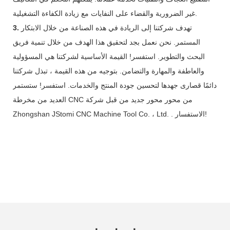
غير الضرورية والقضاء على النفايات مع زيادة الكفاءة التشغيلية.
تهدف شركتنا إلى الريادة في هذه الصناعة من خلال الابتكار
3.
المستمر. نحن نعمل بجد لتحقيق هذا الهدف من خلال تنمية فريق
البحث والتطوير. استفسر! القيمة الأساسية لشركتنا هي المسؤولية
والعاطفة والمهارة والتضامن. بتوجيه من هذه القيمة ، تبذل شركتنا
دائمًا قصارى جهدها لتحسين جودة المنتج والخدمات. استفسر! ستستمر
العديد من مخرطة CNC من محور محور جديد من قبل شركة
Zhongshan JStomi CNC Machine Tool Co. ، Ltd. . الاستفسار!