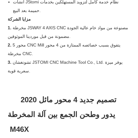
أنشأت JStomi نظام خدمة كامل لتزويد المستهلكين بخدمات
حميمة بعد البيع.
مزايا الشركة
مخرطة JSWAY 4 AXIS CNC مصنوعة من مواد خام عالية الجودة
1.
مضمونة من قبل موردينا الموثوقين.
5 محور CNC Mill يتفوق بسبب خصائصه الممتازة من 4 محور
2.
مخرطة CNC.
تشونغشان JSTOMI CNC Machine Tool Co., Ltd. يوفر ميزة
3.
سعرية قوية.
2020 تصميم جديد 4 محور مائل
يدور وطحن الجمع بين آلة المخرطة
M46X