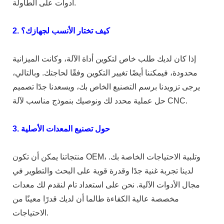
أدوات على الطاولة.
2. كيف تختار الأنسب لجهازك؟
إذا كان لديك طلب خاص لتكوين أداة الآلة، وكانت الميزانية
محدودة، فيمكننا أيضًا تغيير التكوين وفقًا لحاجتك. وبالتالي،
يرجى تزويدنا برسم التصنيع الخاص بك، ويسعدنا جدًا تصميم
حل عملية محدد لك ونوصيك بنموذج مناسب لآلة CNC.
3. حول تصنيع المعدات الأصلية
منتجاتنا يمكن أن تكون OEM، وتلبية الاحتياجات الخاصة بك.
لدينا تجربة غنية جدًا وقدرة قوية على البحث والتطوير في
مجال الأدوات الآلية. نحن على استعداد تام لنقدم لك معدات
مخصصة عالية الكفاءة طالما أن لديك قدرًا معينًا من
الاحتياجات.