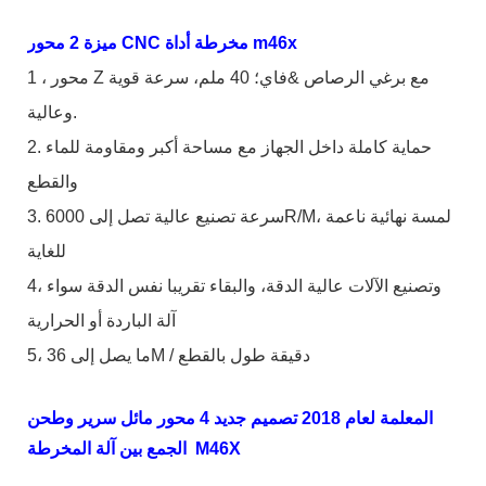
ميزة 2 محور CNC مخرطة أداة m46x
1 ، محور Z مع برغي الرصاص &فاي؛ 40 ملم، سرعة قوية
وعالية.
2. حماية كاملة داخل الجهاز مع مساحة أكبر ومقاومة للماء
والقطع
3. سرعة تصنيع عالية تصل إلى 6000R/M، لمسة نهائية ناعمة
للغاية
4، وتصنيع الآلات عالية الدقة، والبقاء تقريبا نفس الدقة سواء
آلة الباردة أو الحرارية
5، ما يصل إلى 36M / دقيقة طول بالقطع
المعلمة لعام 2018 تصميم جديد 4 محور مائل سرير وطحن
الجمع بين آلة المخرطة M46X