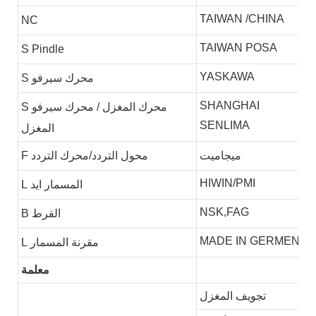
TAIWAN /CHINA
NC
TAIWAN POSA
S
Pindle
YASKAWA
محرك سيرفو
S
SHANGHAI
محرك المغزل / محرك سيرفو
S
SENLIMA
المغزل
ميجاميت
محول التردد/محرك التردد
F
HIWIN/PMI
المسمار ايد
L
NSK,FAG
القرط
B
MADE IN GERMEN
مقرنة المسمار
L
معلمة
تجويف المغزل