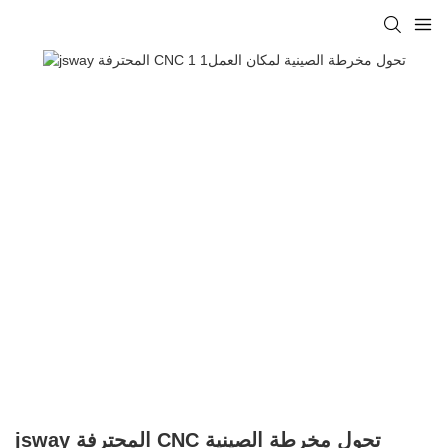
jsway المحترفة CNC تحول مخرطة الصينية