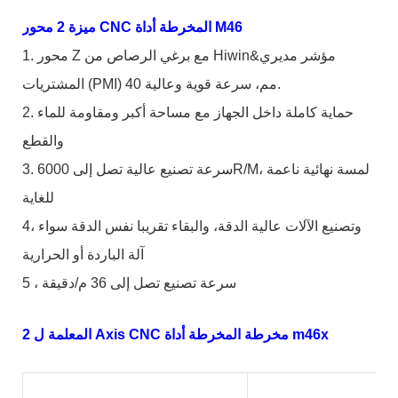
ميزة 2 محور CNC المخرطة أداة M46
1. محور Z مع برغي الرصاص من Hiwin&مؤشر مديري
المشتريات (PMI) 40 مم، سرعة قوية وعالية.
2. حماية كاملة داخل الجهاز مع مساحة أكبر ومقاومة للماء
والقطع
3. سرعة تصنيع عالية تصل إلى 6000R/M، لمسة نهائية ناعمة
للغاية
4، وتصنيع الآلات عالية الدقة، والبقاء تقريبا نفس الدقة سواء
آلة الباردة أو الحرارية
5 ، سرعة تصنيع تصل إلى 36 م/دقيقة
المعلمة ل 2 Axis CNC مخرطة المخرطة أداة m46x