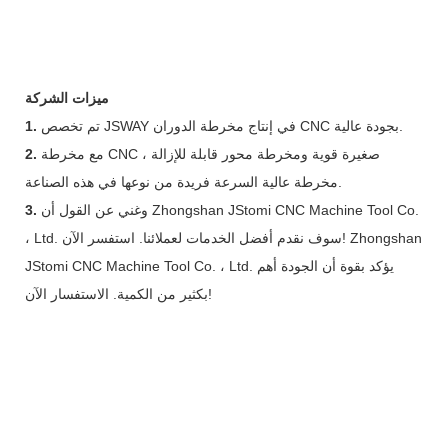
ميزات الشركة
تم تخصص JSWAY في إنتاج مخرطة الدوران CNC بجودة عالية.
1.
مع مخرطة CNC صغيرة قوية ومخرطة محور قابلة للإزالة ،
2.
مخرطة عالية السرعة فريدة من نوعها في هذه الصناعة.
وغني عن القول أن Zhongshan JStomi CNC Machine Tool Co.
3.
، Ltd. سوف نقدم أفضل الخدمات لعملائنا. استفسر الآن! Zhongshan
JStomi CNC Machine Tool Co. ، Ltd. يؤكد بقوة أن الجودة أهم
بكثير من الكمية. الاستفسار الآن!