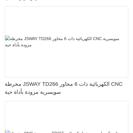
مخرطة JSWAY TD266 الكهربائية ذات 6 محاور CNC
سويسرية مزودة بأداة حية