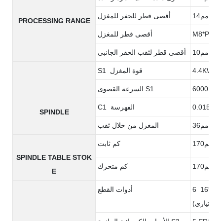
مم14
أقصى قطر للحفر للمغزل
PROCESSING RANGE
M8*P1.2
أقصى قطر للمغزل
مم10
أقصى قطر لثقب الحفر الجانبي
4.4KW
S1 قوة المغزل
ة6000
السرعة القصوى S1
0.015°
C1 الفهرسة
SPINDLE
مم36
المغزل من خلال ثقب
مم170
كم ثابت
SPINDLE TABLE STOK
مم170
كم متحرك
E
6 أدوات 12*12 أو 5 أدوات 16*16
أدوات القطع
(اختياري)