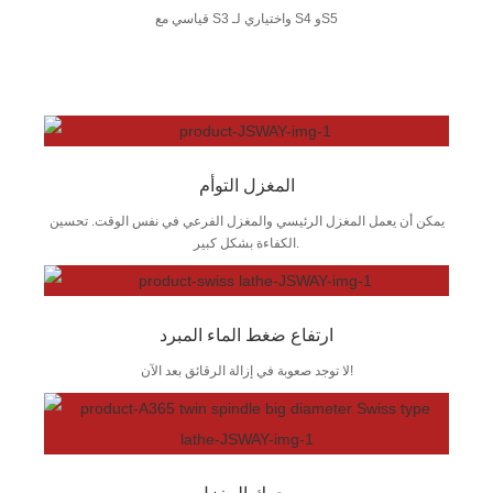
قياسي مع S3 واختياري لـ S4 وS5
المغزل التوأم
يمكن أن يعمل المغزل الرئيسي والمغزل الفرعي في نفس الوقت. تحسين
الكفاءة بشكل كبير.
ارتفاع ضغط الماء المبرد
لا توجد صعوبة في إزالة الرقائق بعد الآن!