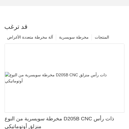
قد ترغب
المنتجات
مخرطة سويسرية
آلة مخرطة متعددة الأغراض
مخرطة سويسرية من النوع D205B CNC ذات رأس
منزلق أوتوماتيكي