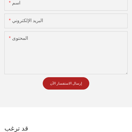
اسم
البريد الإلكتروني
المحتوى
إرسال الاستفسار الآن
قد ترغب