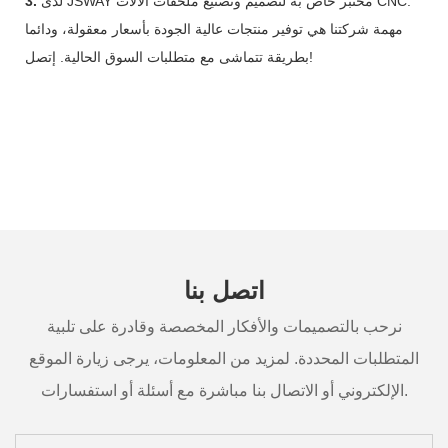
لدى JSWAY مختبر خاص به لتصميم وتصنيع ملحقات الآلات CNC.
3.
مهمة شركتنا هي توفير منتجات عالية الجودة بأسعار معقولة، ودائما
بطريقة تتماشى مع متطلبات السوق الحالية. إتصل!
اتصل بنا
نرحب بالتصميمات والأفكار المخصصة وقادرة على تلبية
المتطلبات المحددة. لمزيد من المعلومات، يرجى زيارة الموقع
الإلكتروني أو الاتصال بنا مباشرة مع أسئلة أو استفسارات.