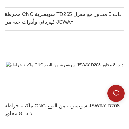
مخرطة CNC سويسرية TD265 ذات 5 محاور مع مغزل
كهربائي وأدوات حية من JSWAY
ماكينة خراطة CNC سويسرية من النوع JSWAY D208
ذات 8 محاور