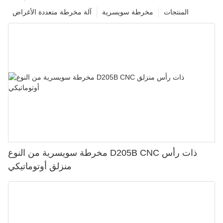
المنتجات
مخرطة سويسرية
آلة مخرطة متعددة الأغراض
مخرطة سويسرية من النوع D205B CNC ذات رأس
منزلق أوتوماتيكي