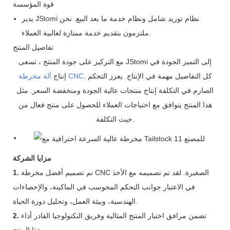
قوة المؤسسة
يدير JStomi نظام توريد شامل ونظام خدمة ما بعد البيع. نحن
ملتزمون بتقديم خدمة ممتازة لغالبية العملاء.
تفاصيل المنتج
مع التركيز على جودة المنتج ، تسعى JStomi إلى التميز الجودة في
. كل التفاصيل مهمة في الإنتاج. يعزز التحكم
آلة مخرطة CNC
إنتاج
الصارم في التكلفة إنتاج منتجات عالية الجودة ومنخفضة السعر. مثل
هذا المنتج يتوافق مع احتياجات العملاء للحصول على منتج فعال من
حيث التكلفة.
مزايا الشركة
تم تصميم أفضل مخرطة CNC الصغيرة. لقد تم تصميمه مع الأخذ
1.
في الاعتبار جوانب التحكم المحوسب في الماكينة، والإحصاءات
الهندسية، وبيئة العمل، وتحليل دورة الحياة.
تضمن مرافق اختبار المنتج المثالية وفريق التكنولوجيا القادر أداء
2.
هذا المنتج.