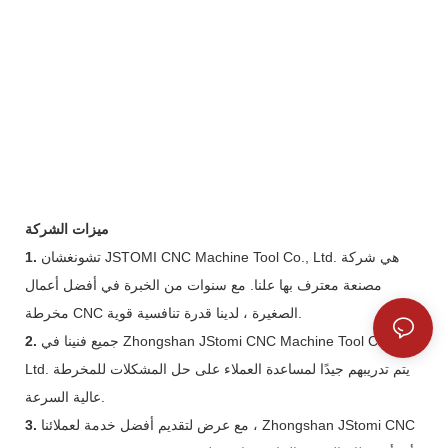
ميزات الشركة
تشونغشان JSTOMI CNC Machine Tool Co., Ltd. هي شركة
1.
مصنعة معترف بها علنا. مع سنوات من الخبرة في أفضل أعمال
مخرطة CNC الصغيرة ، لدينا قدرة تنافسية قوية.
جميع فنينا في Zhongshan JStomi CNC Machine Tool Co. ،
2.
Ltd. يتم تدريبهم جيدًا لمساعدة العملاء على حل المشكلات للمخرطة
عالية السرعة.
مع عرض لتقديم أفضل خدمة لعملائنا ، Zhongshan JStomi CNC
3.