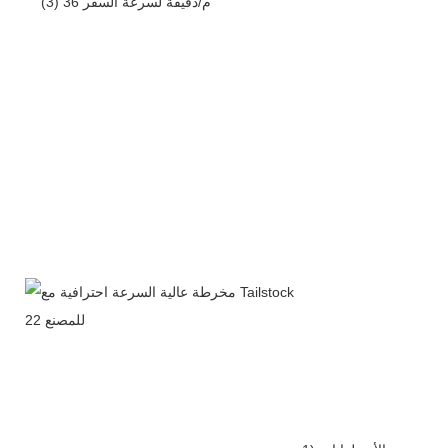
(3) 36 م/دقيقة لسرعة السفر