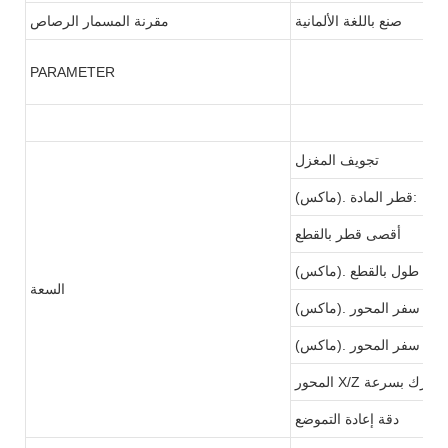
صنع باللغة الألمانية
مقرنة المسمار الرصاص
PARAMETER
تجويف المغزل
(ماكس). قطر المادة:
أقصى قطر بالقطع
(ماكس). طول بالقطع
السعة
(ماكس). سفر المحور X
(ماكس). سفر المحور Z
 X/Z يتحرك بسرعة
دقة إعادة التموضع