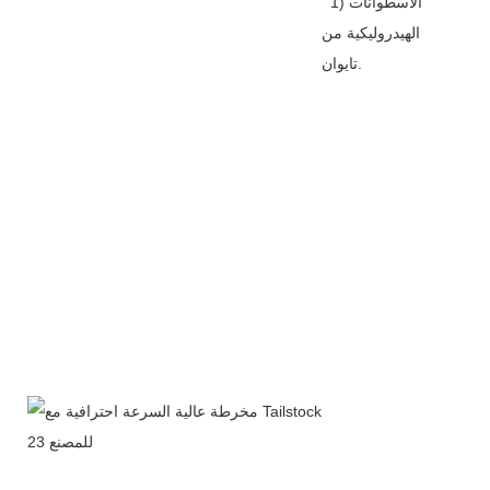
1) الأسطوانات
الهيدروليكية من
تايوان.