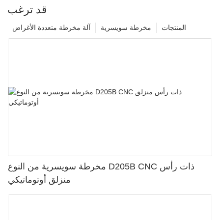
قد ترغب
المنتجات
مخرطة سويسرية
آلة مخرطة متعددة الأغراض
مخرطة سويسرية من النوع D205B CNC ذات رأس
منزلق أوتوماتيكي