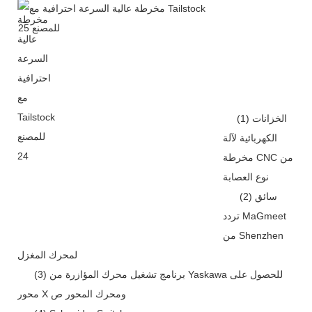
(1) الخزانات
الكهربائية لآلة
مخرطة CNC من
نوع العصابة
(2) سائق
تردد MaGmeet
من Shenzhen
لمحرك المغزل
(3) برنامج تشغيل محرك المؤازرة من Yaskawa للحصول على
محور X ومحرك المحور ص