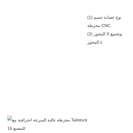
(1) نوع عصابة جسم
مخرطة CNC.
المحور X وتجميع
(2)
المحور z