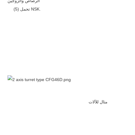
الرصاص والزوجين
(5) تحمل NSK.
مثال للآلات