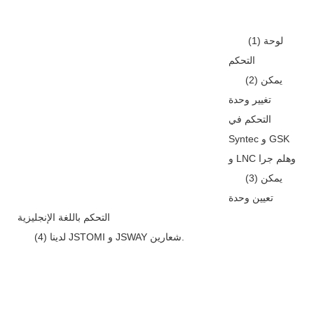
(1) لوحة
التحكم
(2) يمكن
تغيير وحدة
التحكم في
Syntec و GSK
و LNC وهلم جرا
(3) يمكن
تعيين وحدة
التحكم باللغة الإنجليزية
(4) لدينا JSTOMI و JSWAY شعارين.