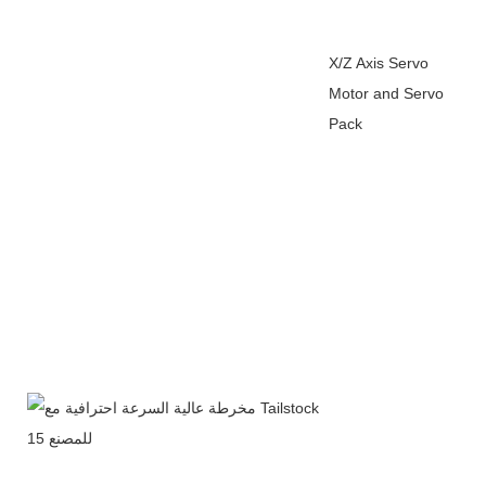
X/Z Axis Servo
Motor and Servo
Pack