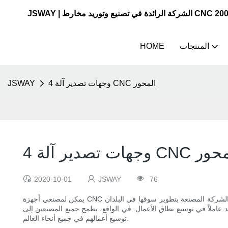
المنتجات
HOME
4 وجهات تصدير آلة CNC المحور
JSWAY
صدير آلة CNC المحور
2020-10-01
JSWAY
76
يمكن لمصنعي أجهزة CNC المحور 4 المحور تطوير قنوات مبيعات في مختلف البلدان والمناطق. لا يمكن تحديد موقع الصادرات من الوجهة إلا في الجمارك الصينية. عندما تقوم الشركة المصنعة بتطوير سوقها في البلدان
د عاملاً في توسيع نطاق الأعمال. في الواقع، يطمح جميع المصنعين إلى
توسيع أعمالهم في جميع أنحاء العالم.