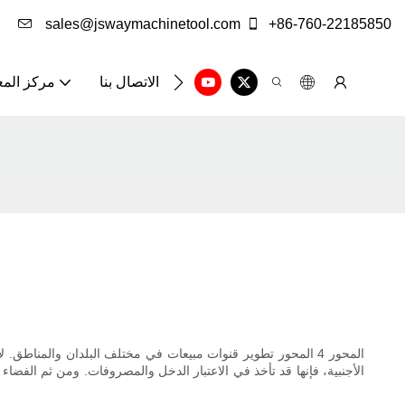
sales@jswaymachinetool.com
+86-760-22185850
الاتصال بنا
مركز الم
الأجنبية، فإنها قد تأخذ في الاعتبار الدخل والمصروفات. ومن ثم الفضا