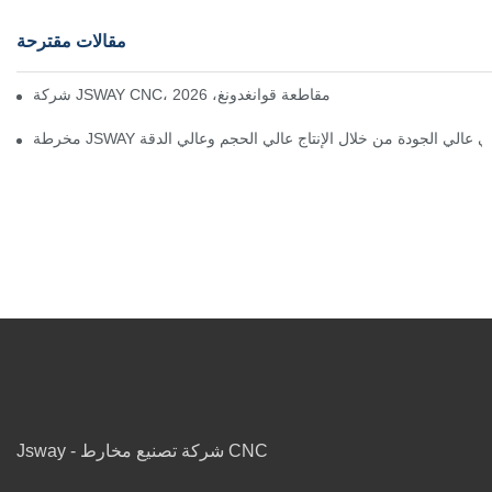
مقالات مقترحة
 في تصنيع المخارط السويسرية في مقاطعة قوانغدونغ، 2026
 الذكي عالي الجودة من خلال الإنتاج عالي الحجم وعالي الدقة
Jsway - شركة تصنيع مخارط CNC